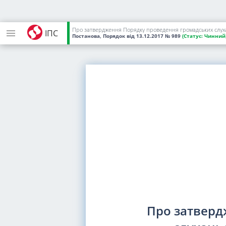
Про затвердження Порядку проведення громадських слухан
ІПС
Постанова, Порядок
від 13.12.2017
№ 989
(Статус:
Чинний
Про затверд