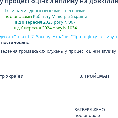
у процесі оцінки впливу на довкілл
Із змінами і доповненнями, внесеними
постановами
Кабінету Міністрів України
від 8 вересня 2023 року N 967
,
від 6 вересня 2024 року N 1034
дев'ятої статті 7 Закону України "Про оцінку впливу н
и
постановляє
:
едення громадських слухань у процесі оцінки впливу н
стр України
В. ГРОЙСМАН
ЗАТВЕРДЖЕНО
постановою