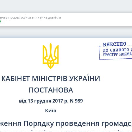
ь у процесі оцінки впливу на довкілля
)
КАБІНЕТ МІНІСТРІВ УКРАЇНИ
ПОСТАНОВА
від 13 грудня 2017 р. N 989
Київ
ження Порядку проведення громадс