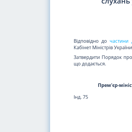
слухань 
Відповідно до
частини 
Кабінет Міністрів Україн
Затвердити Порядок пров
що додається.
Прем'єр-міні
Інд. 75