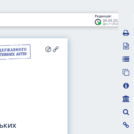
Редакція:
06.09.2024
Діє з 11.09.2024
ьких