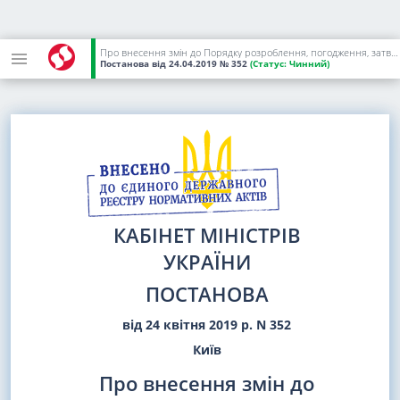
Про внесення змін до Порядку розроблення, погодження, затвердження, внесення змін до будівельних норм та визнання їх такими, що втратили чинність
Постанова
від 24.04.2019
№ 352
(Статус:
Чинний)
КАБІНЕТ МІНІСТРІВ
УКРАЇНИ
ПОСТАНОВА
від 24 квітня 2019 р. N 352
Київ
Про внесення змін до