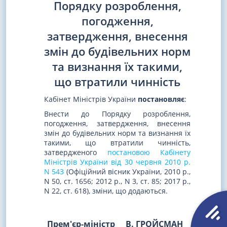
Порядку розроблення,
погодження,
затвердження, внесення
змін до будівельних норм
та визнання їх такими,
що втратили чинність
Кабінет Міністрів України
постановляє
:
Внести до Порядку розроблення,
погодження, затвердження, внесення
змін до будівельних норм та визнання їх
такими, що втратили чинність,
затвердженого
постановою Кабінету
Міністрів України від 30 червня 2010 р.
N 543
(Офіційний вісник України, 2010 р.,
N 50, ст. 1656; 2012 р., N 3, ст. 85; 2017 р.,
N 22, ст. 618), зміни, що додаються.
Прем'єр-міністр
В. ГРОЙСМАН