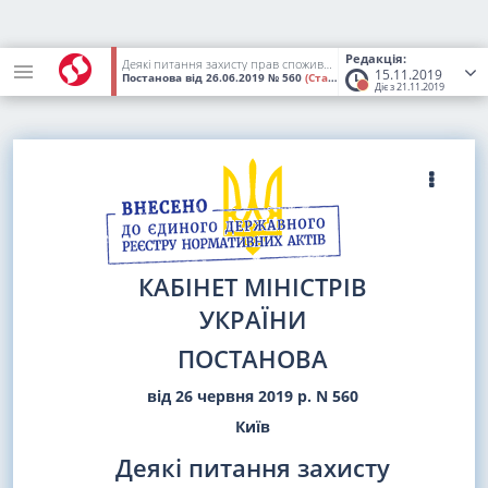
Редакція:
Деякі питання захисту прав споживачів житлово-комунальних послуг
15.11.2019
Постанова
від 26.06.2019
№ 560
(Статус:
Втратив чинність)
Діє з 21.11.2019
КАБІНЕТ МІНІСТРІВ
УКРАЇНИ
ПОСТАНОВА
від 26 червня 2019 р. N 560
Київ
Деякі питання захисту