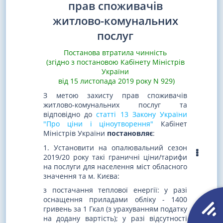
прав споживачів
житлово-комунальних
послуг
Постанова втратила чинність
(згідно з постановою Кабінету Міністрів
України
від 15 листопада 2019 року N 929)
З метою захисту прав споживачів
житлово-комунальних послуг та
відповідно до
статті 13 Закону України
"Про ціни і ціноутворення"
Кабінет
Міністрів України
постановляє
:
1. Установити на опалювальний сезон
2019/20 року такі граничні ціни/тарифи
на послуги для населення міст обласного
значення та м. Києва:
з постачання теплової енергії: у разі
оснащення приладами обліку - 1400
гривень за 1 Гкал (з урахуванням податку
на додану вартість); у разі відсутності