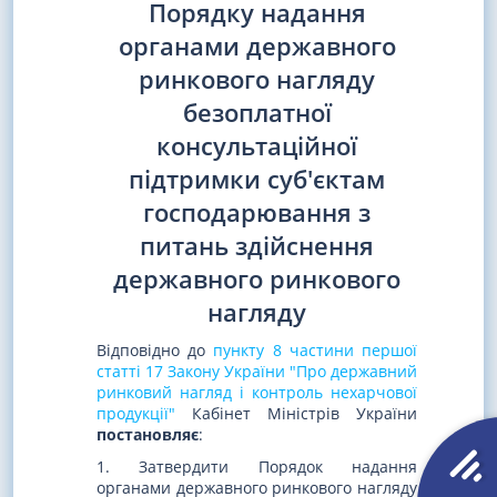
Порядку надання
органами державного
ринкового нагляду
безоплатної
консультаційної
підтримки суб'єктам
господарювання з
питань здійснення
державного ринкового
нагляду
Відповідно до
пункту 8 частини першої
статті 17 Закону України "Про державний
ринковий нагляд і контроль нехарчової
продукції"
Кабінет Міністрів України
постановляє
:
1. Затвердити Порядок надання
органами державного ринкового нагляду