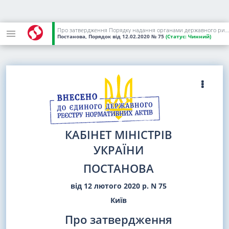
Про затвердження Порядку надання органами державного ринкового нагляду безоплатної консультаційної підтримки суб'єктам господарювання з питань здійснення державного ринкового нагляду
Постанова, Порядок
від 12.02.2020
№ 75
(Статус:
Чинний)
КАБІНЕТ МІНІСТРІВ
УКРАЇНИ
ПОСТАНОВА
від 12 лютого 2020 р. N 75
Київ
Про затвердження