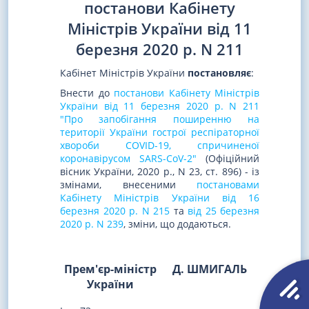
постанови Кабінету
Міністрів України від 11
березня 2020 р. N 211
Кабінет Міністрів України
постановляє
:
Внести до
постанови Кабінету Міністрів
України від 11 березня 2020 р. N 211
"Про запобігання поширенню на
території України гострої респіраторної
хвороби COVID-19, спричиненої
коронавірусом SARS-CoV-2"
(Офіційний
вісник України, 2020 р., N 23, ст. 896) - із
змінами, внесеними
постановами
Кабінету Міністрів України від 16
березня 2020 р. N 215
та
від 25 березня
2020 р. N 239
, зміни, що додаються.
Прем'єр-міністр
Д. ШМИГАЛЬ
України