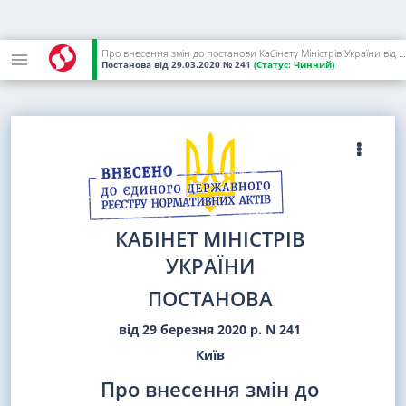
Про внесення змін до постанови Кабінету Міністрів України від 11 березня 2020 р. N 211
Постанова
від 29.03.2020
№ 241
(Статус:
Чинний)
КАБІНЕТ МІНІСТРІВ
УКРАЇНИ
ПОСТАНОВА
від 29 березня 2020 р. N 241
Київ
Про внесення змін до