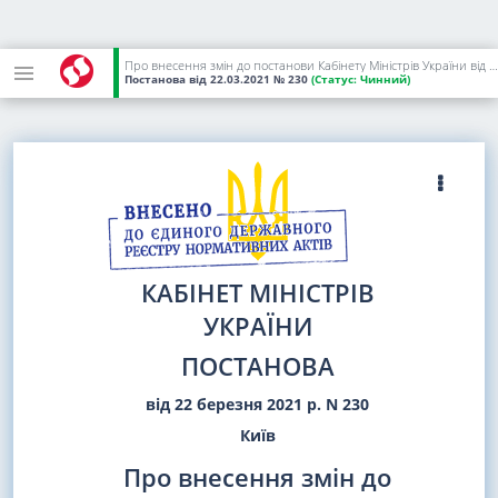
Про внесення змін до постанови Кабінету Міністрів України від 9 грудня 2020 р. N 1236
Постанова
від 22.03.2021
№ 230
(Статус:
Чинний)
КАБІНЕТ МІНІСТРІВ
УКРАЇНИ
ПОСТАНОВА
від 22 березня 2021 р. N 230
Київ
Про внесення змін до