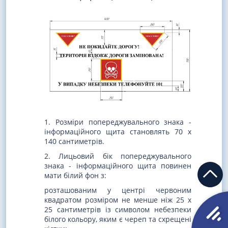
1. Розміри попереджувального знака -
інформаційного щита становлять 70 х
140 сантиметрів.
2. Лицьовий бік попереджувального
знака - інформаційного щита повинен
мати білий фон з:
розташованим у центрі червоним
квадратом розміром не менше ніж 25 х
25 сантиметрів із символом небезпеки
білого кольору, яким є череп та схрещені