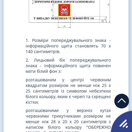
1. Розміри попереджувального знака -
інформаційного щита становлять 70 х
140 сантиметрів.
2. Лицьовий бік попереджувального
знака - інформаційного щита повинен
мати білий фон з:
розташованим у центрі червоним
квадратом розміром не менше ніж 25 х
25 сантиметрів із символом небезпеки
білого кольору, яким є череп та схрещені
кістки;
розташованими у верхніх кутах
червоними трикутниками розміром не
менше ніж 28 х 20 х 20 сантиметрів з
написом білого кольору "ОБЕРЕЖНО