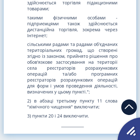
здійснюється торгівля підакцизними
товарами;
такими фізичними особами -
підприємцями також здійснюється
дистанційна торгівля, зокрема через
Інтернет;
сільськими радами та радами об'єднаних
територіальних громад, що створені
згідно із законом, прийнято рішення про
обов'язкове застосування на території
села реєстраторів розрахункових
операцій та/або програмних
реєстраторів розрахункових операцій
для форм і умов проведення діяльності,
визначених у цьому пункті.";
2) в абзаці третьому пункту 11 слова
"хімічного чищення" виключити;
3) пункти 20 і 24 виключити.
____________