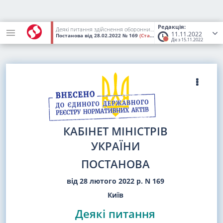
Редакція:
Деякі питання здійснення оборонних закупівель товарів, робіт і послуг в умовах воєнного стану
11.11.2022
Постанова
від 28.02.2022
№ 169
(Статус:
Втратив чинність)
Діє з 15.11.2022
КАБІНЕТ МІНІСТРІВ
УКРАЇНИ
ПОСТАНОВА
від 28 лютого 2022 р. N 169
Київ
Деякі питання