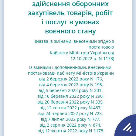
здійснення оборонних
закупівель товарів, робіт
і послуг в умовах
воєнного стану
(назва із змінами, внесеними згідно з
постановою
Кабінету Міністрів України від
12.10.2022 р. N 1178)
Із змінами і доповненнями, внесеними
постановами
Кабінету Міністрів України
від 2 березня 2022 року N 176
,
від 4 березня 2022 року N 195
,
від 5 березня 2022 року N 201
,
від 16 березня 2022 року N 290
,
від 20 березня 2022 року N 335
,
від 12 квітня 2022 року N 437
,
від 24 червня 2022 року N 723
,
від 7 липня 2022 року N 777
,
від 2 серпня 2022 року N 874
,
від 12 жовтня 2022 року N 1178