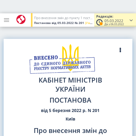
Редакція:
Про внесення змін до пункту 1 постанови Кабінету Міністрів України від 28 лютого 2022 р. N 169
05.03.2022
Постанова
від 05.03.2022
№ 201
(Увага! Попередня редакція.)
Діє з 06.03.2022
КАБІНЕТ МІНІСТРІВ
УКРАЇНИ
ПОСТАНОВА
від 5 березня 2022 р. N 201
Київ
Про внесення змін до