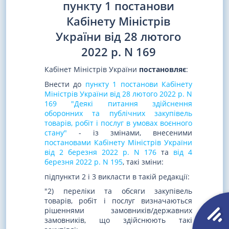
пункту 1 постанови
Кабінету Міністрів
України від 28 лютого
2022 р. N 169
Кабінет Міністрів України
постановляє
:
Внести до
пункту 1 постанови Кабінету
Міністрів України від 28 лютого 2022 р. N
169 "Деякі питання здійснення
оборонних та публічних закупівель
товарів, робіт і послуг в умовах воєнного
стану"
- із змінами, внесеними
постановами Кабінету Міністрів України
від 2 березня 2022 р. N 176
та
від 4
березня 2022 р. N 195
, такі зміни:
підпункти 2 і 3 викласти в такій редакції:
"2) переліки та обсяги закупівель
товарів, робіт і послуг визначаються
рішеннями замовників/державних
замовників, що здійснюють такі