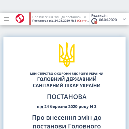
Редакція:
Про внесення змін до постанови Головного державного санітарного лікаря України N 2 від 21.03.2020 року "Про запобігання подальшого занесення на територію України випадків коронавірусної хвороби (COVID-19)"
06.04.2020
Постанова
від 24.03.2020
№ 3
(Статус:
Втратив чинність)
МІНІСТЕРСТВО ОХОРОНИ ЗДОРОВ'Я УКРАЇНИ
ГОЛОВНИЙ ДЕРЖАВНИЙ
САНІТАРНИЙ ЛІКАР УКРАЇНИ
ПОСТАНОВА
від 24 березня 2020 року N 3
Про внесення змін до
постанови Головного