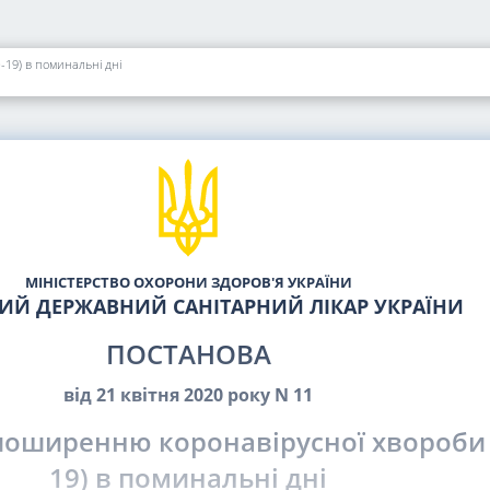
19) в поминальні дні
МІНІСТЕРСТВО ОХОРОНИ ЗДОРОВ'Я УКРАЇНИ
ИЙ ДЕРЖАВНИЙ САНІТАРНИЙ ЛІКАР УКРАЇНИ
ПОСТАНОВА
від 21 квітня 2020 року N 11
поширенню коронавірусної хвороби 
19) в поминальні дні