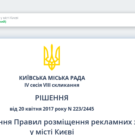
місті Києві
ий)
КИЇВСЬКА МІСЬКА РАДА
IV сесія VIII скликання
РІШЕННЯ
від 20 квітня 2017 року N 223/2445
ння Правил розміщення рекламних 
у місті Києві