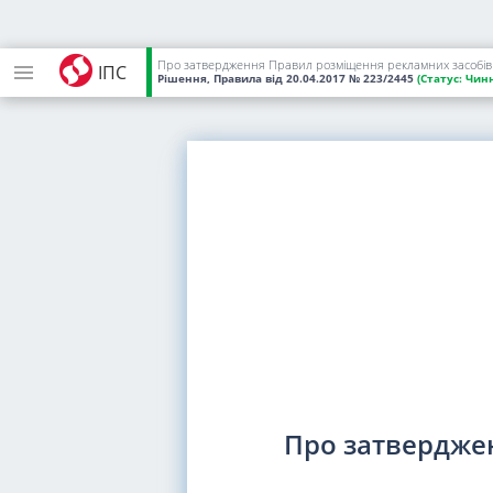
Про затвердження Правил розміщення рекламних засобів у 
ІПС
Рішення, Правила
від 20.04.2017
№ 223/2445
(Статус:
Чинн
Про затвердже