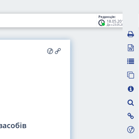
Редакція:
18.05.2017
Діє з 23.05.2017
засобів