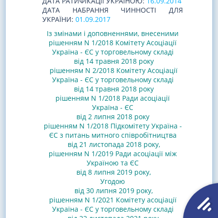
ДАТА РАТИФІКАЦІЇ УКРАЇНОЮ:
16.09.2014
ДАТА НАБРАННЯ ЧИННОСТІ ДЛЯ
УКРАЇНИ:
01.09.2017
Із змінами і доповненнями, внесеними
рішенням N 1/2018 Комітету Асоціації
Україна - ЄС у торговельному складі
від 14 травня 2018 року
рішенням N 2/2018 Комітету Асоціації
Україна - ЄС у торговельному складі
від 14 травня 2018 року
рішенням N 1/2018 Ради асоціації
Україна - ЄС
від 2 липня 2018 року
рішенням N 1/2018 Підкомітету Україна -
ЄС з питань митного співробітництва
від 21 листопада 2018 року
,
рішенням N 1/2019 Ради асоціації між
Україною та ЄС
від 8 липня 2019 року
,
Угодою
від 30 липня 2019 року
,
рішенням N 1/2021 Комітету асоціації
Україна - ЄС у торговельному складі