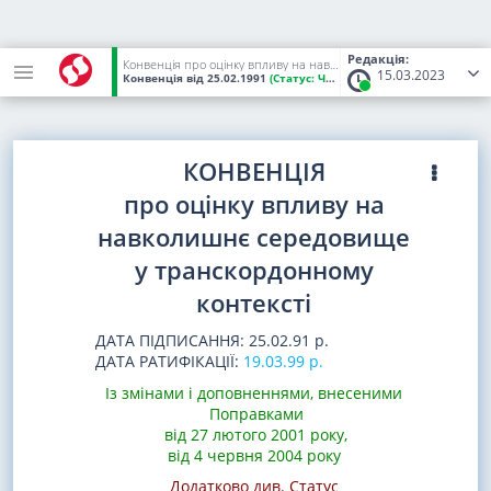
Редакція:
Конвенція про оцінку впливу на навколишнє середовище у транскордонному контексті
15.03.2023
Конвенція
від 25.02.1991
(Статус:
Чинний)
КОНВЕНЦІЯ
про оцінку впливу на
навколишнє середовище
у транскордонному
контексті
ДАТА ПІДПИСАННЯ: 25.02.91 р.
ДАТА РАТИФІКАЦІЇ:
19.03.99 р.
Із змінами і доповненнями, внесеними
Поправками
від 27 лютого 2001 року
,
від 4 червня 2004 року
Додатково див. Статус