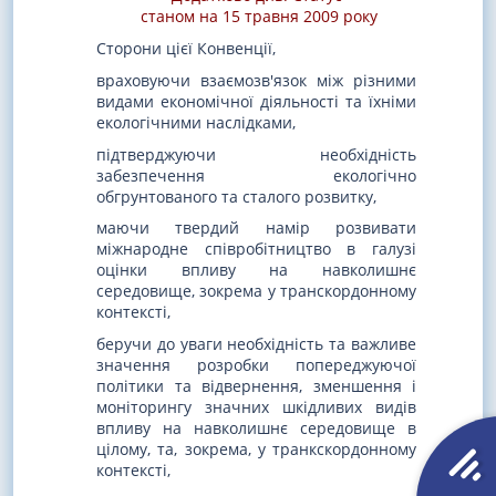
станом на 15 травня 2009 року
Сторони цієї Конвенції,
враховуючи взаємозв'язок між різними
видами економічної діяльності та їхніми
екологічними наслідками,
підтверджуючи необхідність
забезпечення екологічно
обгрунтованого та сталого розвитку,
маючи твердий намір розвивати
міжнародне співробітництво в галузі
оцінки впливу на навколишнє
середовище, зокрема у транскордонному
контексті,
беручи до уваги необхідність та важливе
значення розробки попереджуючої
політики та відвернення, зменшення і
моніторингу значних шкідливих видів
впливу на навколишнє середовище в
цілому, та, зокрема, у транкскордонному
контексті,