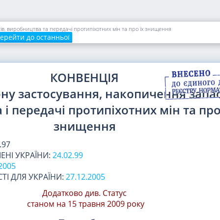
в, виробництва та передачі протипіхотних мін та про їх знищення
ерейти до останньої
КОНВЕНЦІЯ
ну застосування, накопичення запас
і передачі протипіхотних мін та про
знищення
.97
ЕНІ УКРАЇНИ:
24.02.99
2005
ТІ ДЛЯ УКРАЇНИ:
27.12.2005
Додатково див. Статус
станом на 15 травня 2009 року