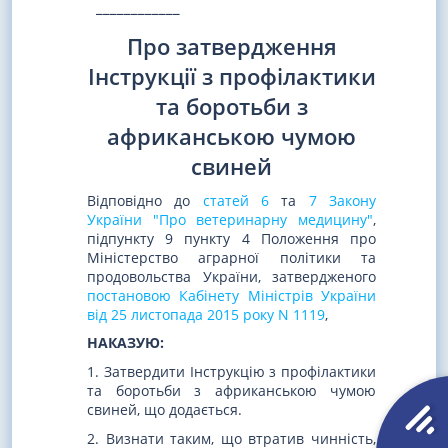
____________
Про затвердження
Інструкції з профілактики
та боротьби з
африканською чумою
свиней
Відповідно до
статей 6
та
7 Закону
України "Про ветеринарну медицину"
,
підпункту 9 пункту 4 Положення про
Міністерство аграрної політики та
продовольства України, затвердженого
постановою Кабінету Міністрів України
від 25 листопада 2015 року N 1119
,
НАКАЗУЮ:
1. Затвердити Інструкцію з профілактики
та боротьби з африканською чумою
свиней, що додається.
2. Визнати таким, що втратив чинність,