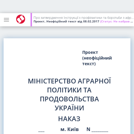
Про затвердження Інструкції з профілактики та боротьби з африканською чумою свиней (неофіційний текст)
Проект, Неофіційний текст
від 08.02.2017
(Статус:
Не набрав чинності)
Проект
(неофіційний
текст)
МІНІСТЕРСТВО АГРАРНОЇ
ПОЛІТИКИ ТА
ПРОДОВОЛЬСТВА
УКРАЇНИ
НАКАЗ
___
м. Київ
N ________