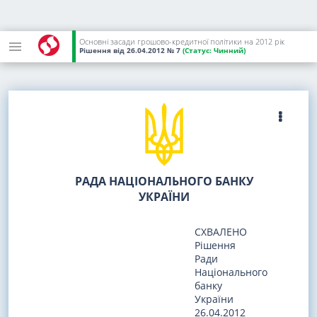
Основні засади грошово-кредитної політики на 2012 рік
Рішення
від 26.04.2012
№ 7
(Статус:
Чинний)
РАДА НАЦІОНАЛЬНОГО БАНКУ
УКРАЇНИ
СХВАЛЕНО
Рішення
Ради
Національного
банку
України
26.04.2012