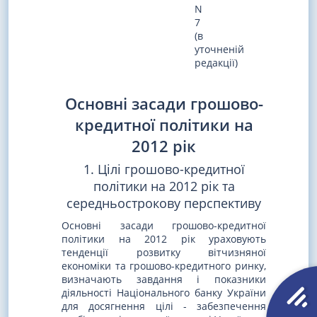
N
7
(в
уточненій
редакції)
Основні засади грошово-
кредитної політики на
2012 рік
1. Цілі грошово-кредитної
політики на 2012 рік та
середньострокову перспективу
Основні засади грошово-кредитної
політики на 2012 рік ураховують
тенденції розвитку вітчизняної
економіки та грошово-кредитного ринку,
визначають завдання і показники
діяльності Національного банку України
для досягнення цілі - забезпечення