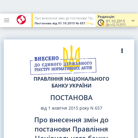
Редакція:
Про внесення змін до постанови Правління Національного банку України від 03 вересня 2015 року N 581
01.10.2015
Постанова
від 01.10.2015
№ 657
(Увага! Попередня редакція.)
Діє з 02.10.2015
ПРАВЛІННЯ НАЦІОНАЛЬНОГО
БАНКУ УКРАЇНИ
ПОСТАНОВА
від 1 жовтня 2015 року N 657
Про внесення змін до
постанови Правління