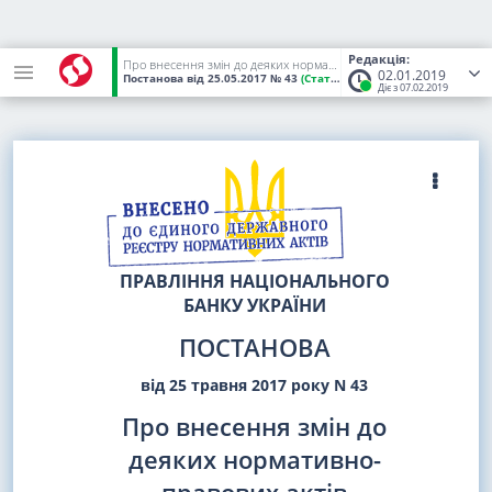
Редакція:
Про внесення змін до деяких нормативно-правових актів Національного банку України
02.01.2019
Постанова
від 25.05.2017
№ 43
(Статус:
Чинний)
Діє з 07.02.2019
ПРАВЛІННЯ НАЦІОНАЛЬНОГО
БАНКУ УКРАЇНИ
ПОСТАНОВА
від 25 травня 2017 року N 43
Про внесення змін до
деяких нормативно-