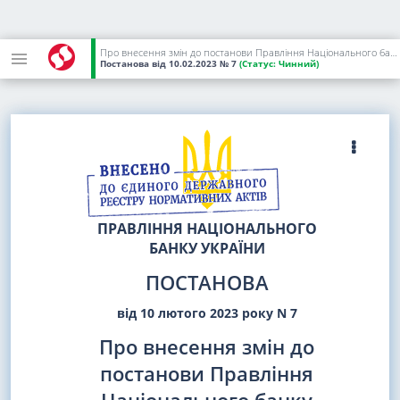
Про внесення змін до постанови Правління Національного банку України від 24 лютого 2022 року N 18
Постанова
від 10.02.2023
№ 7
(Статус:
Чинний)
ПРАВЛІННЯ НАЦІОНАЛЬНОГО
БАНКУ УКРАЇНИ
ПОСТАНОВА
від 10 лютого 2023 року N 7
Про внесення змін до
постанови Правління