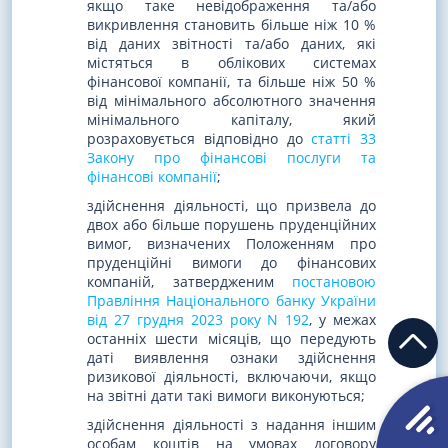
якщо таке невідображення та/або
викривлення становить більше ніж 10 %
від даних звітності та/або даних, які
містяться в облікових системах
фінансової компанії, та більше ніж 50 %
від мінімального абсолютного значення
мінімального капіталу, який
розраховується відповідно до
статті 33
Закону про фінансові послуги та
фінансові компанії
;
здійснення діяльності, що призвела до
двох або більше порушень пруденційних
вимог, визначених Положенням про
пруденційні вимоги до фінансових
компаній, затвердженим
постановою
Правління Національного банку України
від 27 грудня 2023 року N 192
, у межах
останніх шести місяців, що передують
даті виявлення ознаки здійснення
ризикової діяльності, включаючи, якщо
на звітні дати такі вимоги виконуються;
здійснення діяльності з надання іншим
особам коштів на умовах договору