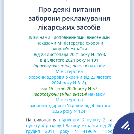
Про деякі питання
заборони рекламування
лікарських засобів
Із змінами і доповненнями, внесеними
наказами
Міністерства охорони
здоров'я України
від 23 листопада 2021 року N 2593
,
від 5лютого 2024 року N 191
(враховуючи зміни, внесені
наказом
Міністерства
охорони здоров'я України від 23 лютого
2024 року N 318
)
,
від 15 січня 2026 року N 57
(враховуючи зміни, внесені
наказом
Міністерства
охорони здоров'я України від 4 лютого
2026 року N 124
)
На виконання
підпункту 6 пункту 2
та
пункту 4 розділу I Закону України від 20
грудня 2011 року N 4196-VI "Про