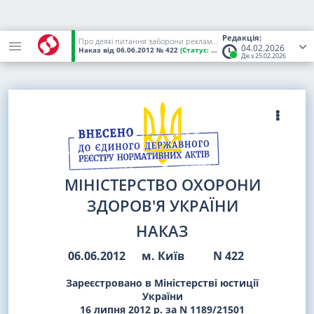
Редакція:
Про деякі питання заборони рекламування лікарських засобів
04.02.2026
Наказ
від 06.06.2012
№ 422
(Статус:
Чинний)
Діє з 25.02.2026
МІНІСТЕРСТВО ОХОРОНИ
ЗДОРОВ'Я УКРАЇНИ
НАКАЗ
06.06.2012
м. Київ
N 422
Зареєстровано в Міністерстві юстиції
України
16 липня 2012 р. за N 1189/21501