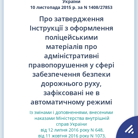
України
10 листопада 2015 р. за N 1408/27853
Про затвердження
Інструкції з оформлення
поліцейськими
матеріалів про
адміністративні
правопорушення у сфері
забезпечення безпеки
дорожнього руху,
зафіксовані не в
автоматичному режимі
Із змінами і доповненнями, внесеними
наказами
Міністерства внутрішній
справ України
від 12 липня 2016 року N 648
,
від 11 жовтня 2016 року N 1073
,