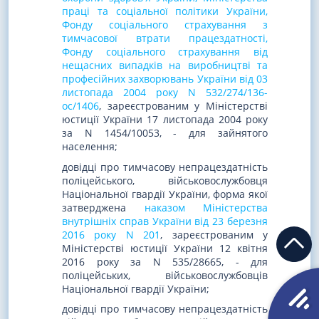
праці та соціальної політики України,
Фонду соціального страхування з
тимчасової втрати працездатності,
Фонду соціального страхування від
нещасних випадків на виробництві та
професійних захворювань України від 03
листопада 2004 року N 532/274/136-
ос/1406
, зареєстрованим у Міністерстві
юстиції України 17 листопада 2004 року
за N 1454/10053, - для зайнятого
населення;
довідці про тимчасову непрацездатність
поліцейського, військовослужбовця
Національної гвардії України, форма якої
затверджена
наказом Міністерства
внутрішніх справ України від 23 березня
2016 року N 201
, зареєстрованим у
Міністерстві юстиції України 12 квітня
2016 року за N 535/28665, - для
поліцейських, військовослужбовців
Національної гвардії України;
довідці про тимчасову непрацездатність