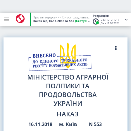
Редакція:
Про затвердження Вимог щодо ввезення (пересилання) на митну територію України живих тварин та їхнього репродуктивного матеріалу, харчових продуктів тваринного походження, кормів, сіна, соломи, а також побічних продуктів тваринного походження та продуктів їх оброблення, переробки
24.02.2023
Наказ
від 16.11.2018
№ 553
(Статус:
Чинний)
Діє з 11.10.2023
МІНІСТЕРСТВО АГРАРНОЇ
ПОЛІТИКИ ТА
ПРОДОВОЛЬСТВА
УКРАЇНИ
НАКАЗ
16.11.2018
м. Київ
N 553