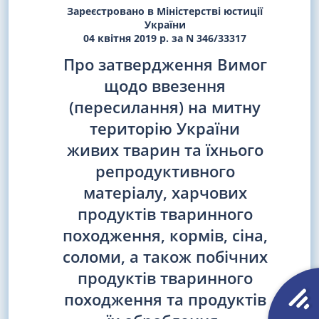
Зареєстровано в Міністерстві юстиції
України
04 квітня 2019 р. за N 346/33317
Про затвердження Вимог
щодо ввезення
(пересилання) на митну
територію України
живих тварин та їхнього
репродуктивного
матеріалу, харчових
продуктів тваринного
походження, кормів, сіна,
соломи, а також побічних
продуктів тваринного
походження та продуктів