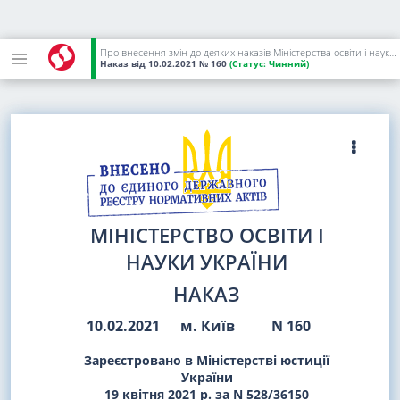
Про внесення змін до деяких наказів Міністерства освіти і науки України
Наказ
від 10.02.2021
№ 160
(Статус:
Чинний)
МІНІСТЕРСТВО ОСВІТИ І
НАУКИ УКРАЇНИ
НАКАЗ
10.02.2021
м. Київ
N 160
Зареєстровано в Міністерстві юстиції
України
19 квітня 2021 р. за N 528/36150