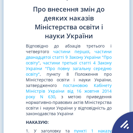
Про внесення змін до
деяких наказів
Міністерства освіти і
науки України
Відповідно до абзаців третього і
четвертого
частини першої
,
частини
дванадцятої статті 9 Закону України "Про
освіту"
,
частини третьої статті 4 Закону
України "Про повну загальну середню
освіту"
, пункту 8 Положення про
Міністерство освіти і науки України,
затвердженого
постановою Кабінету
Міністрів України від 16 жовтня 2014
року N 630
, з метою приведення
нормативно-правових актів Міністерства
освіти і науки України у відповідність до
законодавства України
НАКАЗУЮ:
1. У заголовку та
пункті 1 наказу