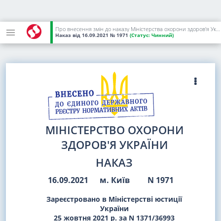
Про внесення змін до наказу Міністерства охорони здоров'я України від 19 липня 2005 року N 360
Наказ
від 16.09.2021
№ 1971
(Статус:
Чинний)
МІНІСТЕРСТВО ОХОРОНИ
ЗДОРОВ'Я УКРАЇНИ
НАКАЗ
16.09.2021
м. Київ
N 1971
Зареєстровано в Міністерстві юстиції
України
25 жовтня 2021 р. за N 1371/36993