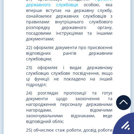
державного службовця
особою, яка
вперше вступає на державну службу,
ознайомлює державних службовців з
правилами внутрішнього службового
розпорядку державного органу,
посадовими інструкціями та іншими
документами;
22) оформляє документи про присвоєння
відповідних рангів державним
службовцям;
23) оформляє і видає державному
службовцю службове посвідчення, якщо
ці функції не покладено на інший
підрозділ;
24) розглядає пропозиції та готує
документи щодо заохочення та
нагородження персоналу державними
нагородами, відомчими
заохочувальними відзнаками, веде
відповідний облік;
25) обчислює стаж роботи, досвід роботи