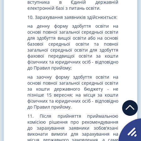
вступника в Єдиній державній
електронній базі з питань освіти.
10. Зарахування заявників здійснюється:
на денну форму здобуття освіти на
основі повної загальної середньої освіти
для здобуття вищої освіти або на основі
базової середньої освіти та повної
загальної середньої освіти для здобуття
фахової передвищої освіти за кошти
фізичних та юридичних осіб - відповідно
до Правил прийому;
на заочну форму здобуття освіти на
основі повної загальної середньої освіти
за кошти державного бюджету - не
пізніше 15 вересня; на місця за кошти
фізичних та юридичних осіб - відповідно
до Правил прийому.
11. Після прийняття приймальною
комісією рішення про рекомендування
до зарахування заявники зобов'язані
виконати вимоги для зарахування на
місця державного замовлення, а саме