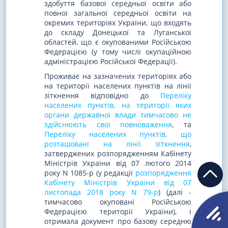
здобуття базової середньої освіти або
повної загальної середньої освіти на
окремих територіях України, що входять
до складу Донецької та Луганської
областей, що є окупованими Російською
Федерацією (у тому числі окупаційною
адміністрацією Російської Федерації).
Проживає на зазначених територіях або
на території населених пунктів на лінії
зіткнення відповідно до
Переліку
населених пунктів, на території яких
органи державної влади тимчасово не
здійснюють свої повноваження
, та
Переліку населених пунктів, що
розташовані на лінії зіткнення
,
затверджених розпорядженням Кабінету
Міністрів України від 07 лютого 2014
року N 1085-р (у редакції
розпорядження
Кабінету Міністрів України від 07
листопада 2018 року N 79-р
) (далі -
тимчасово окуповані Російською
Федерацією території України), і
отримала документ про базову середню