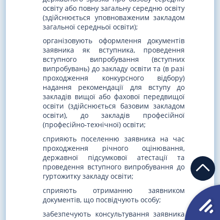
освіту або повну загальну середню освіту
(здійснюється уповноваженим закладом
загальної середньої освіти);
організовують оформлення документів
заявника як вступника, проведення
вступного випробування (вступних
випробувань) до закладу освіти та (в разі
проходження конкурсного відбору)
надання рекомендації для вступу до
закладів вищої або фахової передвищої
освіти (здійснюється базовим закладом
освіти), до закладів професійної
(професійно-технічної) освіти;
сприяють поселенню заявника на час
проходження річного оцінювання,
державної підсумкової атестації та
проведення вступного випробування до
гуртожитку закладу освіти;
сприяють отриманню заявником
документів, що посвідчують особу;
забезпечують консультування заявника