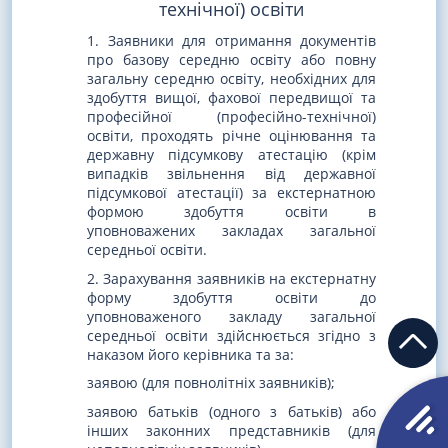
технічної) освіти
1. Заявники для отримання документів
про базову середню освіту або повну
загальну середню освіту, необхідних для
здобуття вищої, фахової передвищої та
професійної (професійно-технічної)
освіти, проходять річне оцінювання та
державну підсумкову атестацію (крім
випадків звільнення від державної
підсумкової атестації) за екстернатною
формою здобуття освіти в
уповноважених закладах загальної
середньої освіти.
2. Зарахування заявників на екстернатну
форму здобуття освіти до
уповноваженого закладу загальної
середньої освіти здійснюється згідно з
наказом його керівника та за:
заявою (для повнолітніх заявників);
заявою батьків (одного з батьків) або
інших законних представників (для