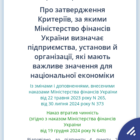
Про затвердження
Критеріїв, за якими
Міністерство фінансів
України визначає
підприємства, установи й
організації, які мають
важливе значення для
національної економіки
Із змінами і доповненнями, внесеними
наказами
Міністерства фінансів України
від 22 травня 2023 року N 265
,
від 30 липня 2024 року N 373
Наказ втратив чинність
(згідно з наказом Міністерства фінансів
України
від 19 грудня 2024 року N 649)
Відповідно до підпункту 4 пункту 2