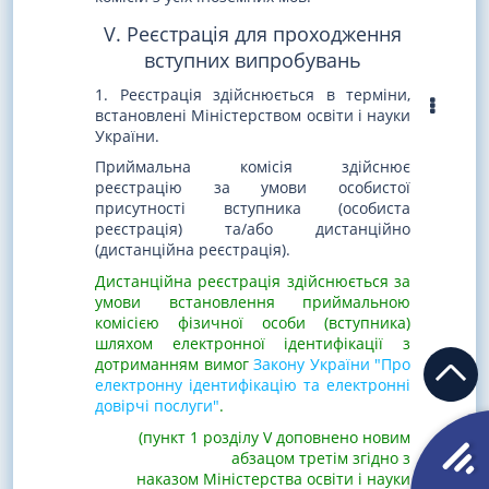
V. Реєстрація для проходження
вступних випробувань
1. Реєстрація здійснюється в терміни,
встановлені Міністерством освіти і науки
України.
Приймальна комісія здійснює
реєстрацію за умови особистої
присутності вступника (особиста
реєстрація) та/або дистанційно
(дистанційна реєстрація).
Дистанційна реєстрація здійснюється за
умови встановлення приймальною
комісією фізичної особи (вступника)
шляхом електронної ідентифікації з
дотриманням вимог
Закону України "Про
електронну ідентифікацію та електронні
довірчі послуги"
.
(пункт 1 розділу V доповнено новим
абзацом третім згідно з
наказом Міністерства освіти і науки