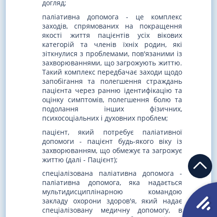
догляд;
паліативна допомога - це комплекс
заходів, спрямованих на покращення
якості життя пацієнтів усіх вікових
категорій та членів їхніх родин, які
зіткнулися з проблемами, пов'язаними із
захворюваннями, що загрожують життю.
Такий комплекс передбачає заходи щодо
запобігання та полегшення страждань
пацієнта через ранню ідентифікацію та
оцінку симптомів, полегшення болю та
подолання інших фізичних,
психосоціальних і духовних проблем;
пацієнт, який потребує паліативної
допомоги - пацієнт будь-якого віку із
захворюванням, що обмежує та загрожує
життю (далі - Пацієнт);
спеціалізована паліативна допомога -
паліативна допомога, яка надається
мультидисциплінарною командою
закладу охорони здоров'я, який надає
спеціалізовану медичну допомогу, в