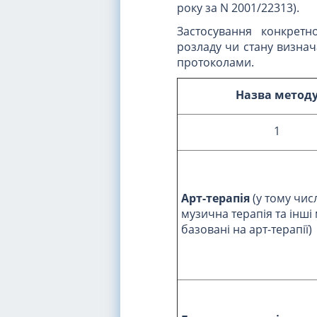
року за N 2001/22313).
Застосування конкретно
розладу чи стану визнач
протоколами.
Назва метод
1
Арт-терапія
(у тому чис
музична терапія та інші
базовані на арт-терапії)