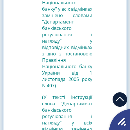
Національного
банку" у всіх відмінках
замінено словами
"Департамент
банківського
регулювання і
нагляду" у
відповідних відмінках
згідно з постановою
Правління
Національного банку
України від 1
листопада 2005 року
N 407)
(У тексті Інструкції
слова "Департамент
банківського
регулювання і
нагляду" у всіх
відмінках замінено