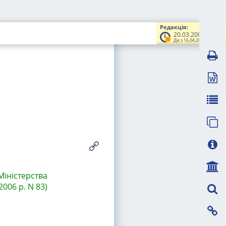
Редакція:
20.03.2006
Діє з 16.04.2006
Міністерства
2006 р. N 83)