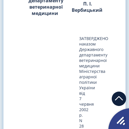
департаменту
П. І.
ветеринарної
Вербицький
медицини
ЗАТВЕРДЖЕНО
наказом
Державного
департаменту
ветеринарної
медицини
Міністерства
аграрної
політики
України
від
7
червня
2002
р.
N
28