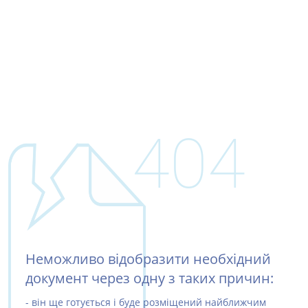
404
Неможливо відобразити необхідний
документ через одну з таких причин:
- він ще готується і буде розміщений найближчим