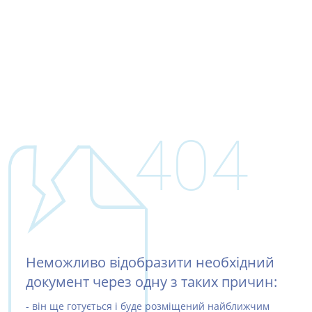
404
Неможливо відобразити необхідний
документ через одну з таких причин:
- він ще готується і буде розміщений найближчим