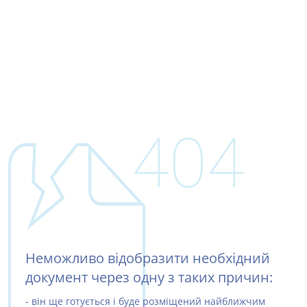
404
Неможливо відобразити необхідний
документ через одну з таких причин:
- він ще готується і буде розміщений найближчим