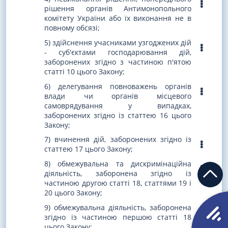
рішення органів Антимонопольного
комітету України або їх виконання не в
повному обсязі;
5) здійснення учасниками узгоджених дій
- суб'єктами господарювання дій,
заборонених згідно з частиною п'ятою
статті 10 цього Закону;
6) делегування повноважень органів
влади чи органів місцевого
самоврядування у випадках,
заборонених згідно із статтею 16 цього
Закону;
7) вчинення дій, заборонених згідно із
статтею 17 цього Закону;
8) обмежувальна та дискримінаційна
діяльність, заборонена згідно із
частиною другою статті 18, статтями 19 і
20 цього Закону;
9) обмежувальна діяльність, заборонена
згідно із частиною першою статті 18
цього Закону;