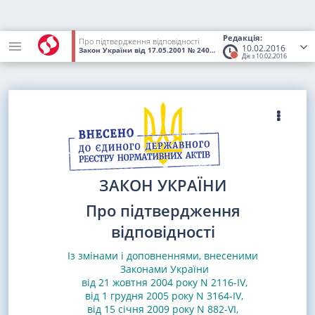
Редакція:
Про підтвердження відповідності
10.02.2016
Закон України
від 17.05.2001
№ 2406-III
(Статус:
Втратив чинніс
Діє з 10.02.2016
ЗАКОН УКРАЇНИ
Про підтвердження
відповідності
Із змінами і доповненнями, внесеними
Законами
України
від 21 жовтня 2004 року N 2116-IV
,
від 1 грудня 2005 року N 3164-IV
,
від 15 січня 2009 року N 882-VI
,