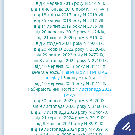
від 4 червня 2015 року N 514-VIII
,
від 1 листопада 2016 року N 1711-VIII
,
від 13 квітня 2017 року N 2019-VIII
,
від 25 квітня 2019 року N 2712-VIII
,
від 11 липня 2019 року N 2755-VIII
,
від 20 вересня 2019 року N 124-IX,
від 21 липня 2020 року N 810-IX
,
від 2 грудня 2021 року N 1928-IX
,
від 20 червня 2022 року N 2320-IX,
від 29 липня 2022 року N 2479-IX
,
від 3 листопада 2022 року N 2710-IX
,
від 10 червня 2023 року N 3141-IX
(зміни, внесені
підпунктом 1 пункту 2
розділу I
Закону України
від 10 червня 2023 року N 3141-IX,
набирають чинності з
1 листопада 2022
року
)
,
від 30 червня 2023 року N 3220-IX
,
від 9 листопада 2023 року N 3460-IX,
від 21 листопада 2023 року N 3484-IX
,
від 21 серпня 2024 року N 3915-IX
,
від 8 жовтня 2024 року N 3991-IX
,
від 19 листопада 2024 року N 4059-IX
,
від 14 січня 2025 року N 4213-IX
,