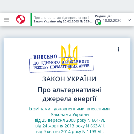
Редакція:
Про альтернативні джерела енергії
10.02.2026
Закон України
від 20.02.2003
№ 555-IV
(Статус:
Чинний)
ЗАКОН УКРАЇНИ
Про альтернативні
джерела енергії
Із змінами і доповненнями, внесеними
Законами
України
від 25 вересня 2008 року N 601-VI
,
від 24 жовтня 2013 року N 663-VII
,
від 9 квітня 2014 року N 1193-VII
,