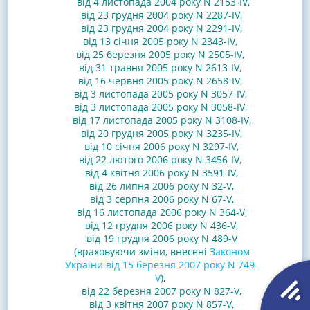
від 4 листопада 2004 року N 2153-IV
,
від 23 грудня 2004 року N 2287-IV,
від 23 грудня 2004 року N 2291-IV
,
від 13 січня 2005 року N 2343-IV
,
від 25 березня 2005 року N 2505-IV
,
від 31 травня 2005 року N 2613-IV,
від 16 червня 2005 року N 2658-IV,
від 3 листопада 2005 року N 3057-IV,
від 3 листопада 2005 року N 3058-IV,
від 17 листопада 2005 року N 3108-IV
,
від 20 грудня 2005 року N 3235-IV
,
від 10 січня 2006 року N 3297-IV
,
від 22 лютого 2006 року N 3456-IV,
від 4 квітня 2006 року N 3591-IV
,
від 26 липня 2006 року N 32-V
,
від 3 серпня 2006 року N 67-V,
від 16 листопада 2006 року N 364-V
,
від 12 грудня 2006 року N 436-V
,
від 19 грудня 2006 року N 489-V
(враховуючи зміни, внесені
Законом
України від 15 березня 2007 року N 749-
V
)
,
від 22 березня 2007 року N 827-V
,
від 3 квітня 2007 року N 857-V
,