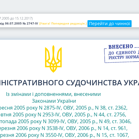
.2005 до 15.12.2017)
Перейти до чинної
від 06.07.2005
№ 2747-IV
(Увага! Попередня редакція.)
ІНІСТРАТИВНОГО СУДОЧИНСТВА УКР
Із змінами і доповненнями, внесеними
Законами
України
ресня 2005 року N 2875-IV, ОВУ, 2005 р., N 38, ст. 2362
,
втня 2005 року N 2953-IV, ОВУ, 2005 р., N 44, ст. 2756
,
топада 2005 року N 3099-IV, ОВУ, 2005 р., N 49, ст. 3046
,
ерезня 2006 року N 3538-IV, ОВУ, 2006 р., N 14, ст. 961
,
резня 2006 року N 3550-IV, ОВУ, 2006 р., N 15, ст. 1067
,