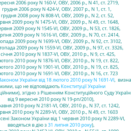
ересня 2006 року N 160-V, ОВУ, 2006 р., N 41, ст. 2719
,
1 грудня 2006 року N 424-V, ОВУ, 2007 р., N 1, ст. 1
,
 грудня 2008 року N 808-VI, ОВУ, 2009 р., N 2, ст. 52
,
рвня 2009 року N 1475-VI, ОВУ, 2009 р., N 49, ст. 1648,
рвня 2009 року N 1545-VI, ОВУ, 2009 р., N 53, ст. 1826,
ерпня 2009 року N 1616-VI, ОВУ, 2009 р., N 70, ст. 2414
,
топада 2009 року N 1699-VI, ОВУ, 2009 р., N 92, ст. 3102
,
топада 2009 року N 1559-VI, ОВУ, 2009 р., N 97, ст. 3326
,
 січня 2010 року N 1837-VI, ОВУ, 2010 р., N 9, ст. 425
,
ютого 2010 року N 1876-VI, ОВУ, 2010 р., N 19, ст. 822
,
ютого 2010 року N 1901-VI, ОВУ, 2010 р., N 19, ст. 825
,
лютого 2010 року N 1691-VI, ОВУ, 2010 р., N 16, ст. 723
Законом України від 18 лютого 2010 року N 1691-VI
, визн
акими, що не відповідають
Конституції України
ційними), згідно з Рішенням Конституційного Суду Україн
від 9 вересня 2010 року N 19-рп/2010),
равня 2010 року N 2181-VI, ОВУ, 2010 р., N 37, ст. 1242
,
ервня 2010 року N 2289-VI, ОВУ, 2010 р., N 49, ст. 1603
есені Законом України від 1 червня 2010 року N 2289-VI,
вводяться в дію з
31 липня 2010 року
)
,