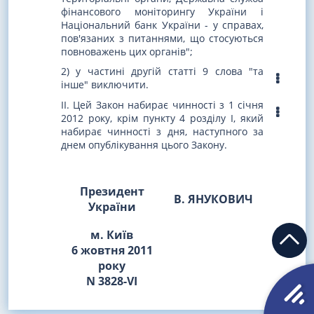
фінансового моніторингу України і
Національний банк України - у справах,
пов'язаних з питаннями, що стосуються
повноважень цих органів";
2) у частині другій статті 9 слова "та
інше" виключити.
II. Цей Закон набирає чинності з 1 січня
2012 року, крім пункту 4 розділу I, який
набирає чинності з дня, наступного за
днем опублікування цього Закону.
Президент
В. ЯНУКОВИЧ
України
м. Київ
6 жовтня 2011
року
N 3828-VI